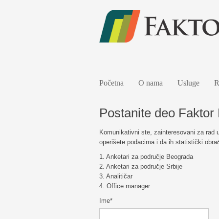
Početna
O nama
Usluge
R
Postanite deo Faktor 
Komunikativni ste, zainteresovani za rad u
operišete podacima i da ih statistički obra
1. Anketari za područje Beograda
2. Anketari za područje Srbije
3. Analitičar
4. Office manager
Ime
*