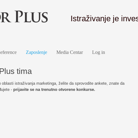
Istraživanje je inves
eference
Zaposlenje
Media Centar
Log in
Plus tima
 oblasti istraživanja marketinga, želite da sprovodite ankete, znate da
đujete -
prijavite se na trenutno otvorene konkurse.